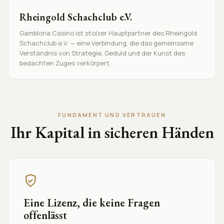
Rheingold Schachclub e.V.
Gambloria Casino ist stolzer Hauptpartner des Rheingold
Schachclub e.V. — eine Verbindung, die das gemeinsame
Verständnis von Strategie, Geduld und der Kunst des
bedachten Zuges verkörpert.
FUNDAMENT UND VERTRAUEN
Ihr Kapital in sicheren Händen
Eine Lizenz, die keine Fragen
offenlässt