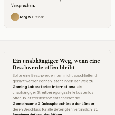
Versprechen.
Jörg W.
Dresden
Ein unabhängiger Weg, wenn eine
Beschwerde offen bleibt
Sollte eine Beschwerde intern nicht abschließend
geklärt werden können, steht Ihnen der Weg zu
Gaming Laboratories International
als
unabhängiger Streitbeilegungsstelle kostenlos
offen. In letzter Instanz entscheidet die
Gemeinsame Glücksspielbehörde der Länder
,
deren Beschluss für alle Beteiligten verbindlich ist.
Beschwerdeformular öffnen