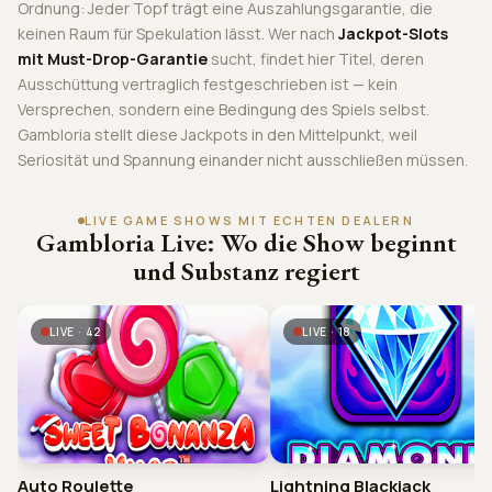
Ordnung: Jeder Topf trägt eine Auszahlungsgarantie, die
keinen Raum für Spekulation lässt. Wer nach
Jackpot-Slots
mit Must-Drop-Garantie
sucht, findet hier Titel, deren
Ausschüttung vertraglich festgeschrieben ist — kein
Versprechen, sondern eine Bedingung des Spiels selbst.
Gambloria stellt diese Jackpots in den Mittelpunkt, weil
Seriosität und Spannung einander nicht ausschließen müssen.
LIVE GAME SHOWS MIT ECHTEN DEALERN
Gambloria Live: Wo die Show beginnt
und Substanz regiert
LIVE · 42
LIVE · 18
Auto Roulette
Lightning Blackjack