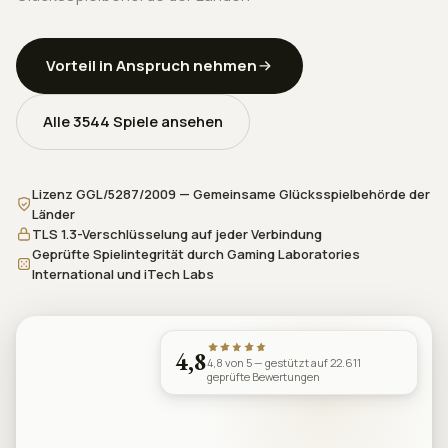
Vorteil in Anspruch nehmen
Alle 3544 Spiele ansehen
Lizenz GGL/5287/2009 — Gemeinsame Glücksspielbehörde der
Länder
TLS 1.3-Verschlüsselung auf jeder Verbindung
Geprüfte Spielintegrität durch Gaming Laboratories
International und iTech Labs
4,8
4,8 von 5 — gestützt auf 22.611
geprüfte Bewertungen