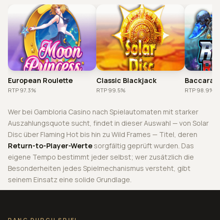
European Roulette
Classic Blackjack
Baccarat
RTP 97.3%
RTP 99.5%
RTP 98.9%
Wer bei Gambloria Casino nach Spielautomaten mit starker
Auszahlungsquote sucht, findet in dieser Auswahl — von Solar
Disc über Flaming Hot bis hin zu Wild Frames — Titel, deren
Return-to-Player-Werte
sorgfältig geprüft wurden. Das
eigene Tempo bestimmt jeder selbst; wer zusätzlich die
Besonderheiten jedes Spielmechanismus versteht, gibt
seinem Einsatz eine solide Grundlage.
RANG DURCH SPIEL