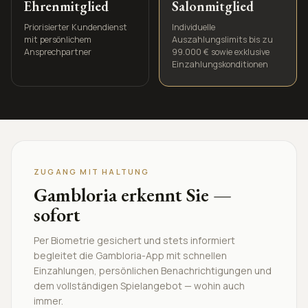
Ehrenmitglied
Salonmitglied
Priorisierter Kundendienst
Individuelle
mit persönlichem
Auszahlungslimits bis zu
Ansprechpartner
99.000 € sowie exklusive
Einzahlungskonditionen
ZUGANG MIT HALTUNG
Gambloria erkennt Sie —
sofort
Per Biometrie gesichert und stets informiert
begleitet die Gambloria-App mit schnellen
Einzahlungen, persönlichen Benachrichtigungen und
dem vollständigen Spielangebot — wohin auch
immer.