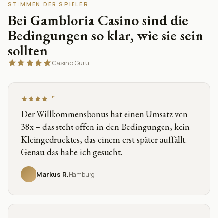
STIMMEN DER SPIELER
Bei Gambloria Casino sind die
Bedingungen so klar, wie sie sein
sollten
Casino Guru
Der Willkommensbonus hat einen Umsatz von
38x – das steht offen in den Bedingungen, kein
Kleingedrucktes, das einem erst später auffällt.
Genau das habe ich gesucht.
Markus R.
Hamburg