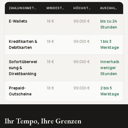
ZAHLUNGSMETHODE
MINDESTEINSATZ
HÖCHSTBETRAG
AUSZAHLUNGSDAUER
E-Wallets
18 €
99.000 €
bis zu 24
Stunden
Kreditkarten &
18 €
99.000 €
1 bis 3
Debitkarten
Werktage
Sofortüberwei
18 €
99.000 €
innerhalb
sung &
weniger
Direktbanking
Stunden
Prepaid-
18 €
99.000 €
2 bis 5
Gutscheine
Werktage
Ihr Tempo, Ihre Grenzen