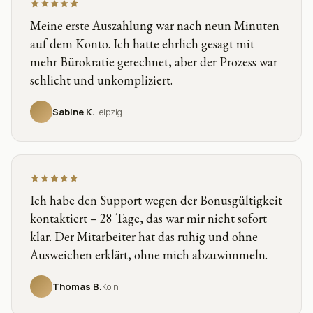
Meine erste Auszahlung war nach neun Minuten
auf dem Konto. Ich hatte ehrlich gesagt mit
mehr Bürokratie gerechnet, aber der Prozess war
schlicht und unkompliziert.
Sabine K.
Leipzig
Ich habe den Support wegen der Bonusgültigkeit
kontaktiert – 28 Tage, das war mir nicht sofort
klar. Der Mitarbeiter hat das ruhig und ohne
Ausweichen erklärt, ohne mich abzuwimmeln.
Thomas B.
Köln