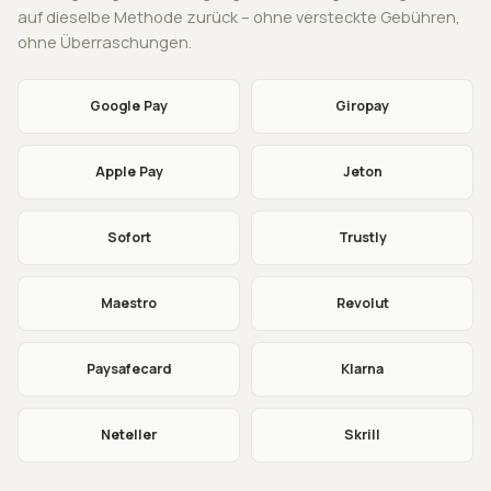
auf dieselbe Methode zurück – ohne versteckte Gebühren,
ohne Überraschungen.
Google Pay
Giropay
Apple Pay
Jeton
Sofort
Trustly
Maestro
Revolut
Paysafecard
Klarna
Neteller
Skrill