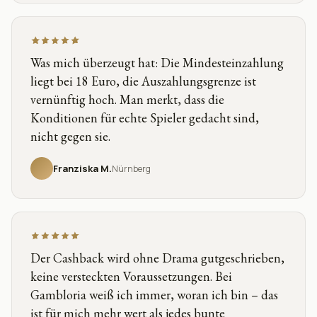
Was mich überzeugt hat: Die Mindesteinzahlung
liegt bei 18 Euro, die Auszahlungsgrenze ist
vernünftig hoch. Man merkt, dass die
Konditionen für echte Spieler gedacht sind,
nicht gegen sie.
Franziska M.
Nürnberg
Der Cashback wird ohne Drama gutgeschrieben,
keine versteckten Voraussetzungen. Bei
Gambloria weiß ich immer, woran ich bin – das
ist für mich mehr wert als jedes bunte