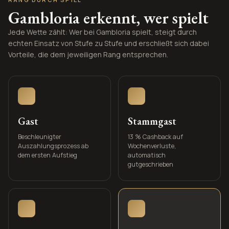
Gambloria erkennt, wer spielt
Jede Wette zählt: Wer bei Gambloria spielt, steigt durch
echten Einsatz von Stufe zu Stufe und erschließt sich dabei
Vorteile, die dem jeweiligen Rang entsprechen.
Gast
Stammgast
Beschleunigter
13 % Cashback auf
Auszahlungsprozess ab
Wochenverluste,
dem ersten Aufstieg
automatisch
gutgeschrieben