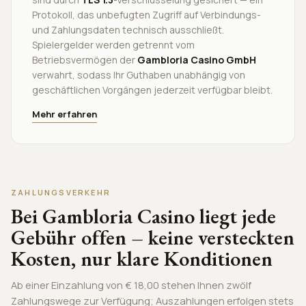
Protokoll, das unbefugten Zugriff auf Verbindungs-
und Zahlungsdaten technisch ausschließt.
Spielergelder werden getrennt vom
Betriebsvermögen der
Gambloria Casino GmbH
verwahrt, sodass Ihr Guthaben unabhängig von
geschäftlichen Vorgängen jederzeit verfügbar bleibt.
Mehr erfahren
ZAHLUNGSVERKEHR
Bei Gambloria Casino liegt jede
Gebühr offen – keine versteckten
Kosten, nur klare Konditionen
Ab einer Einzahlung von € 18,00 stehen Ihnen zwölf
Zahlungswege zur Verfügung; Auszahlungen erfolgen stets